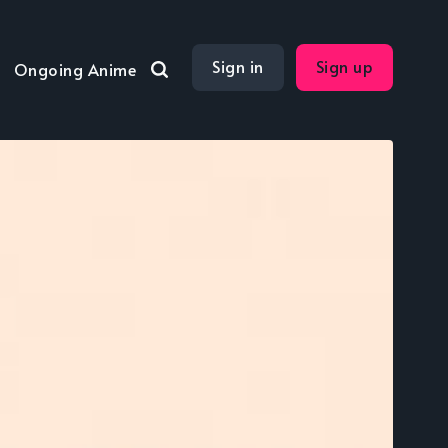
Sign in
Sign up
Ongoing Anime