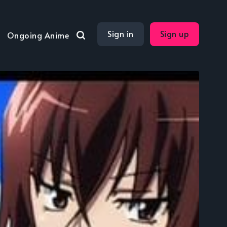
Sign in
Sign up
Ongoing Anime