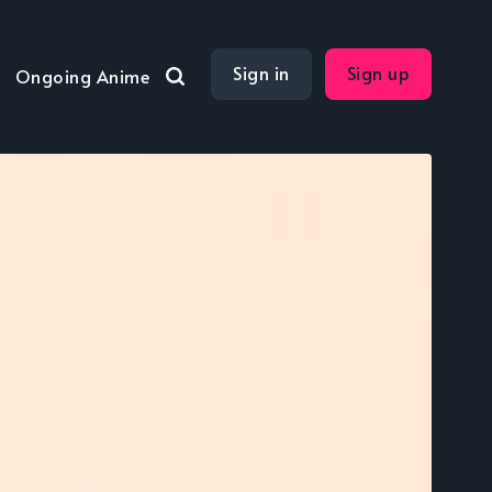
Sign in
Sign up
Ongoing Anime