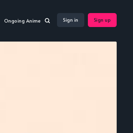
Sign in
Sign up
Ongoing Anime