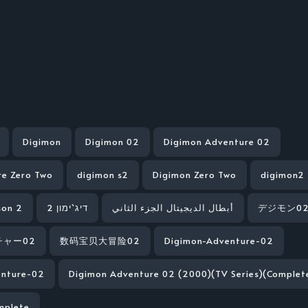
Digimon
Digimon 02
Digimon Adventure 02
re Zero Two
digimon s2
Digimon Zero Two
digimon2
son 2
דיג`ימון 2
أبطال الديجيتال الجزء الثاني
デジモン0
ャー02
数码宝贝大冒险02
Digimon-Adventure-02
enture-02
Digimon Adventure 02 (2000)(TV Series)(Complet
mplete