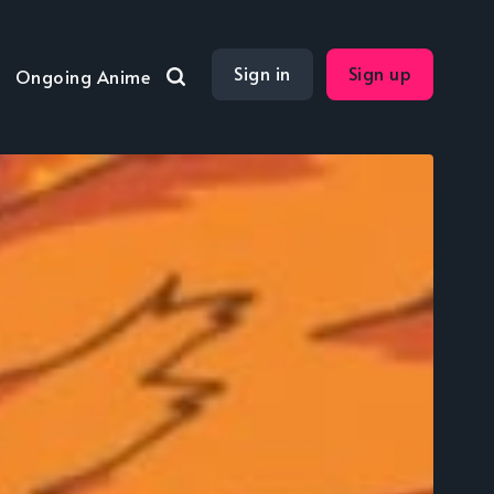
Sign in
Sign up
Ongoing Anime