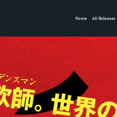
Home
All Releases