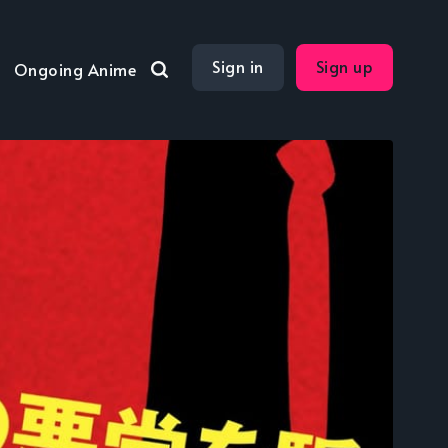
Sign in
Sign up
Ongoing Anime