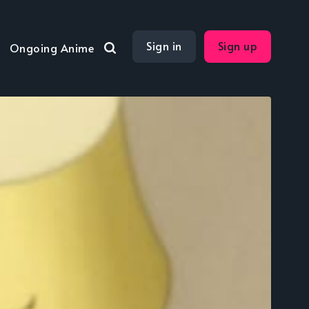
Sign in
Sign up
Ongoing Anime