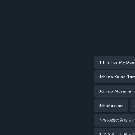
If It`s for My Da
Uchi no Ko no Ta
Uchi no Musume n
UchiMusume
うちの娘の為ならば
为了女儿，我说不