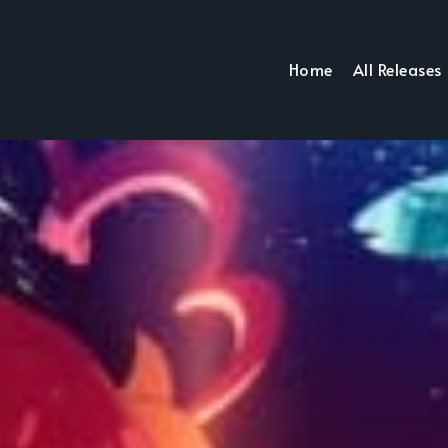
Home
All Releases