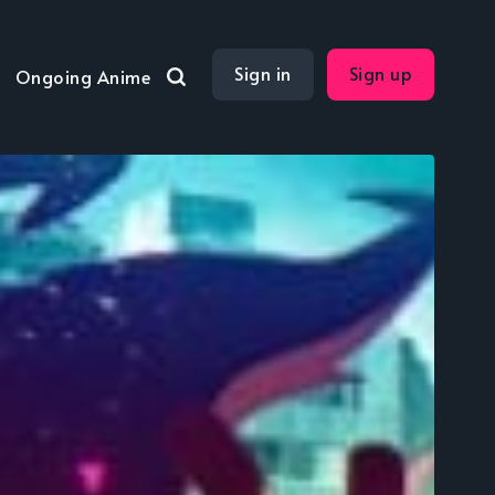
Sign in
Sign up
Ongoing Anime