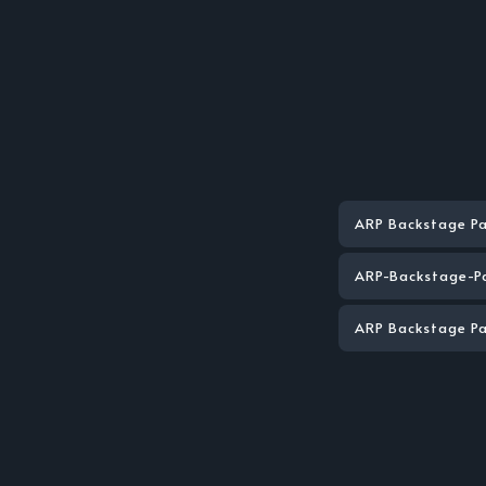
ARP Backstage P
ARP-Backstage-P
ARP Backstage Pa