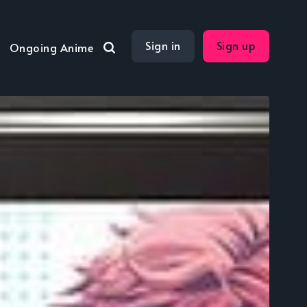
Sign in
Sign up
Ongoing Anime