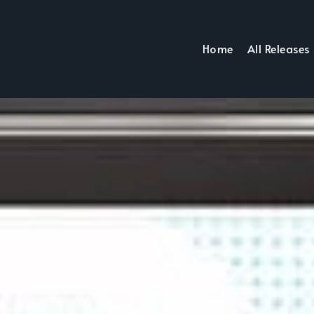
Home
All Releases