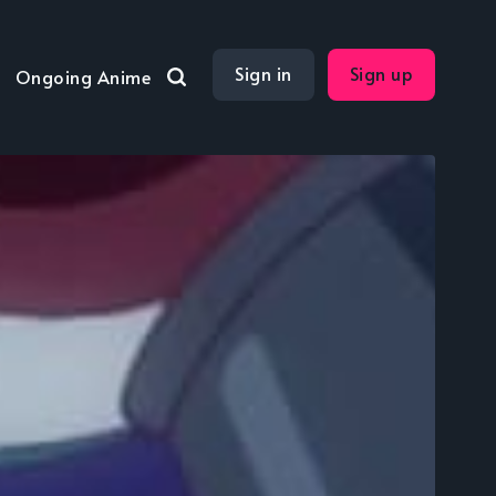
Sign in
Sign up
Ongoing Anime