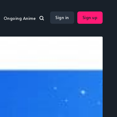
Sign in
Sign up
Ongoing Anime