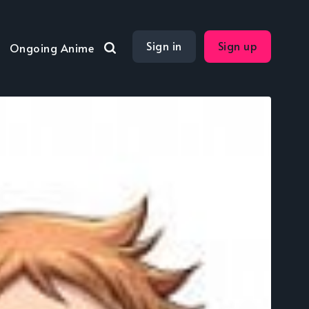
Sign in
Sign up
Ongoing Anime