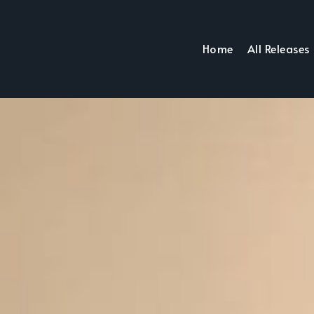
Home
All Releases