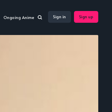
Sign in
Sign up
Ongoing Anime