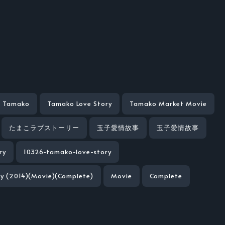
ć Tamako
Tamako Love Story
Tamako Market Movie
たまこラブストーリー
玉子愛情故事
玉子爱情故事
ry
10326-tamako-love-story
y (2014)(Movie)(Complete)
Movie
Complete