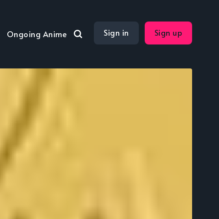
Sign in
Sign up
Ongoing Anime